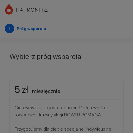
1
Próg wsparcia
Wybierz próg wsparcia
5 zł
miesięcznie
Cieszymy się, ze jesteś z nami . Dołączyłeś do
rowerowej drużyny akcji ROWER POMAGA.
Przygotujemy dla ciebie specjalne, indywidualne