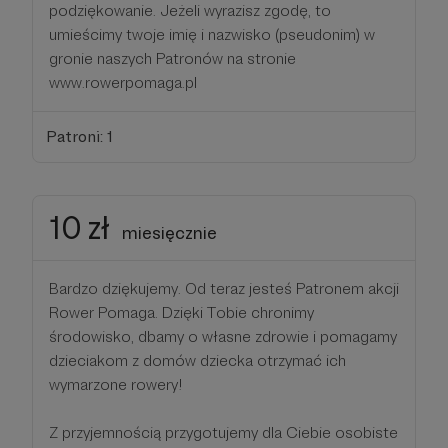
podziękowanie. Jeżeli wyrazisz zgodę, to
umieścimy twoje imię i nazwisko (pseudonim) w
gronie naszych Patronów na stronie
www.rowerpomaga.pl
Patroni: 1
10 zł
miesięcznie
Bardzo dziękujemy. Od teraz jesteś Patronem akcji
Rower Pomaga. Dzięki Tobie chronimy
środowisko, dbamy o własne zdrowie i pomagamy
dzieciakom z domów dziecka otrzymać ich
wymarzone rowery!
Z przyjemnością przygotujemy dla Ciebie osobiste