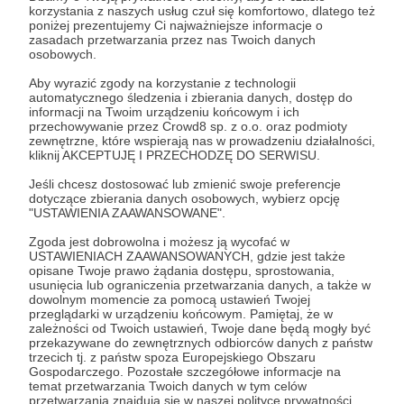
praca ma sens, a to bardzo pomaga pokonywać
korzystania z naszych usług czuł się komfortowo, dlatego też
poniżej prezentujemy Ci najważniejsze informacje o
codzienne trudności przy jej organizowaniu.
zasadach przetwarzania przez nas Twoich danych
osobowych.
Z przyjemnością zaoferujemy ci rzeczy z
Aby wyrazić zgody na korzystanie z technologii
poprzednich poziomów i jeszcze dołożymy torbę
automatycznego śledzenia i zbierania danych, dostęp do
informacji na Twoim urządzeniu końcowym i ich
rowerową z logo akcji. Wtedy nie musisz już
przechowywanie przez Crowd8 sp. z o.o. oraz podmioty
upychać różnych rzeczy po kieszeniach i jeszcze
zewnętrzne, które wspierają nas w prowadzeniu działalności,
kliknij AKCEPTUJĘ I PRZECHODZĘ DO SERWISU.
promujesz nasza, wspólną akcję!
Jeśli chcesz dostosować lub zmienić swoje preferencje
dotyczące zbierania danych osobowych, wybierz opcję
zastrzeżenia
"USTAWIENIA ZAAWANSOWANE".
* nagroda dostępna jest przy minimum 3-
Zgoda jest dobrowolna i możesz ją wycofać w
miesięcznym wsparciu
USTAWIENIACH ZAAWANSOWANYCH, gdzie jest także
opisane Twoje prawo żądania dostępu, sprostowania,
usunięcia lub ograniczenia przetwarzania danych, a także w
Patroni: 0
dowolnym momencie za pomocą ustawień Twojej
przeglądarki w urządzeniu końcowym. Pamiętaj, że w
zależności od Twoich ustawień, Twoje dane będą mogły być
przekazywane do zewnętrznych odbiorców danych z państw
trzecich tj. z państw spoza Europejskiego Obszaru
200 zł
Gospodarczego. Pozostałe szczegółowe informacje na
miesięcznie
temat przetwarzania Twoich danych w tym celów
przetwarzania znajdują się w naszej polityce prywatności.