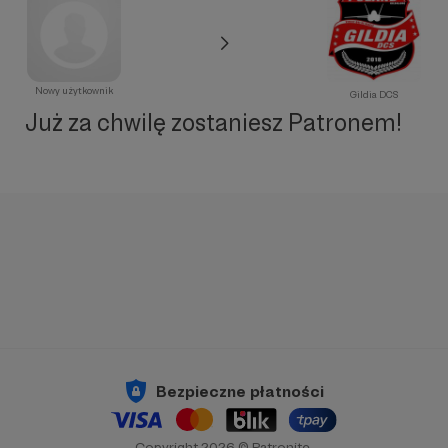
Nowy użytkownik
Gildia DCS
Już za chwilę zostaniesz Patronem!
Bezpieczne płatności
Copyright 2026 © Patronite.