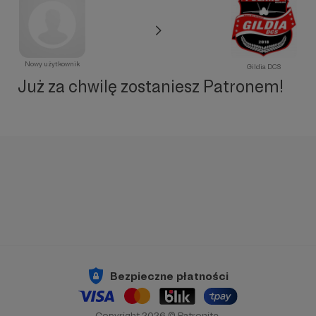
Nowy użytkownik
Gildia DCS
Już za chwilę zostaniesz Patronem!
Bezpieczne płatności
Copyright 2026 © Patronite.