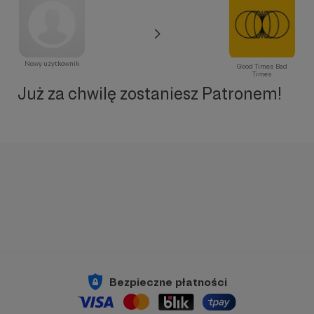
Nowy użytkownik
Good Times Bad
Times
Już za chwilę zostaniesz Patronem!
Bezpieczne płatności