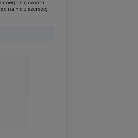
jącego się świata.
ąc na nie z szerszej
ć