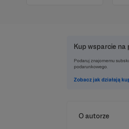
Kup wsparcie na 
Podaruj znajomemu subsk
podarunkowego.
Zobacz jak działają k
O autorze