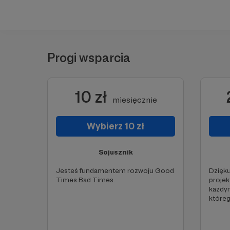
Progi wsparcia
10 zł
miesięcznie
Wybierz 10 zł
Sojusznik
Jesteś fundamentem rozwoju Good
Dzięku
Times Bad Times.
projek
każdym
któreg