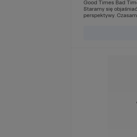
Good Times Bad Times
Staramy się objaśniać
perspektywy. Czasami