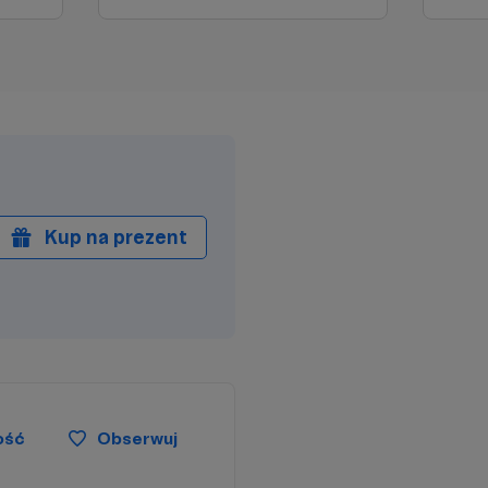
Kup na prezent
ość
Obserwuj