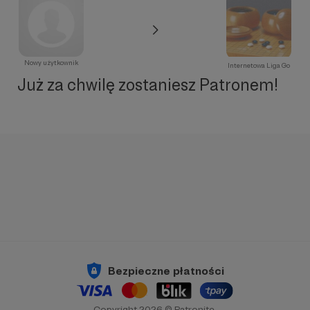
Nowy użytkownik
Internetowa Liga Go
Już za chwilę zostaniesz Patronem!
Bezpieczne płatności
Copyright 2026 © Patronite.