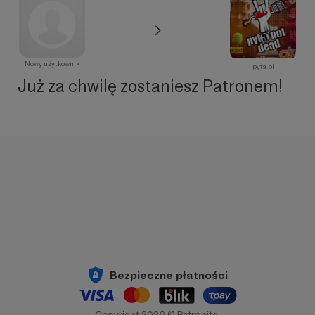
Nowy użytkownik
pyta.pl
Już za chwilę zostaniesz Patronem!
Bezpieczne płatności
Copyright 2026 © Patronite.