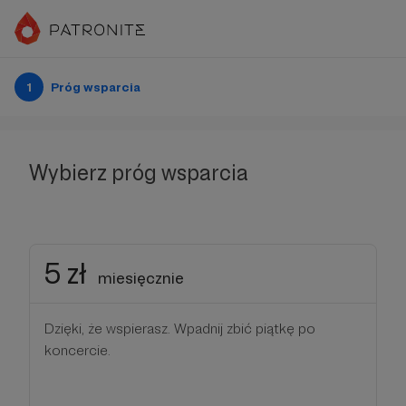
1
Próg wsparcia
Wybierz próg wsparcia
5 zł
miesięcznie
Dzięki, że wspierasz. Wpadnij zbić piątkę po
koncercie.