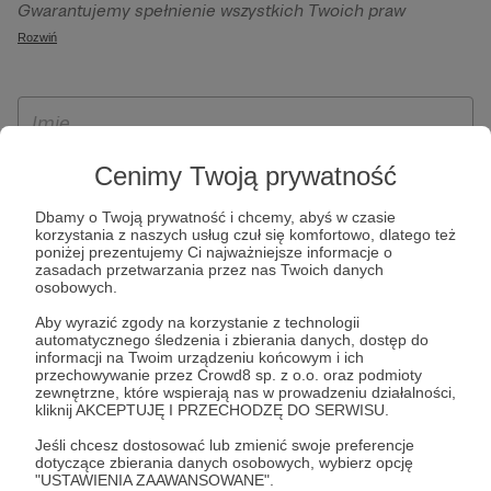
Gwarantujemy spełnienie wszystkich Twoich praw
szczególności w celu wykonania umowy zawartej z Tobą, w
wynikających z ogólnego rozporządzenia o ochronie
Rozwiń
tym do umożliwienia świadczenia usługi drogą
danych, tj. prawo dostępu, sprostowania oraz usunięcia
elektroniczną oraz pełnego korzystania z platformy
Twoich danych, ograniczenia ich przetwarzania, prawo do
Patronite.pl, w tym możliwości dokonywania oraz
ich przenoszenia, niepodlegania zautomatyzowanemu
otrzymywania wsparcia na naszej platformie oraz
podejmowaniu decyzji, w tym profilowaniu, a także prawo
dokonywania płatności.
wyrażenia sprzeciwu wobec przetwarzania Twoich danych
Cenimy Twoją prywatność
osobowych. Rejestracja dla osób niepełnoletnich możliwa
Dbamy o Twoją prywatność i chcemy, abyś w czasie
jest po przekazaniu podpisanego formularza "Zgodna na
korzystania z naszych usług czuł się komfortowo, dlatego też
założenie konta przez osobę niepełnoletnią", formularz
poniżej prezentujemy Ci najważniejsze informacje o
zasadach przetwarzania przez nas Twoich danych
dostępny jest na stronie regulaminu Patronite.pl.
osobowych.
Aby wyrazić zgody na korzystanie z technologii
automatycznego śledzenia i zbierania danych, dostęp do
informacji na Twoim urządzeniu końcowym i ich
przechowywanie przez Crowd8 sp. z o.o. oraz podmioty
zewnętrzne, które wspierają nas w prowadzeniu działalności,
kliknij AKCEPTUJĘ I PRZECHODZĘ DO SERWISU.
Jeśli chcesz dostosować lub zmienić swoje preferencje
dotyczące zbierania danych osobowych, wybierz opcję
* Zapoznałem się i akceptuję
Regulamin
serwisu oraz
Politykę
"USTAWIENIA ZAAWANSOWANE".