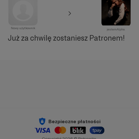
Nowy użytkownik
jestemAlpha.
Już za chwilę zostaniesz Patronem!
Bezpieczne płatności
Copyright 2026 © Patronite.