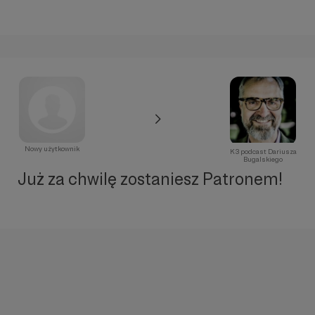
Nowy użytkownik
K3 podcast Dariusza
Bugalskiego
Już za chwilę zostaniesz Patronem!