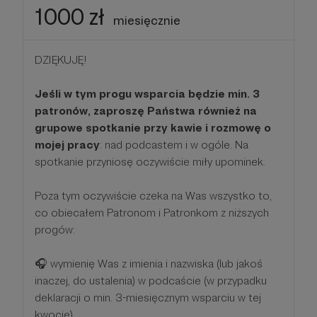
1000 zł
miesięcznie
DZIĘKUJĘ!
Jeśli w tym progu wsparcia będzie min. 3
patronów, zaproszę Państwa również na
grupowe spotkanie przy kawie i rozmowę o
mojej pracy
: nad podcastem i w ogóle. Na
spotkanie przyniosę oczywiście miły upominek.
Poza tym oczywiście czeka na Was wszystko to,
co obiecałem Patronom i Patronkom z niższych
progów:
🎧 wymienię Was z imienia i nazwiska (lub jakoś
inaczej, do ustalenia) w podcaście (w przypadku
deklaracji o min. 3-miesięcznym wsparciu w tej
kwocie)