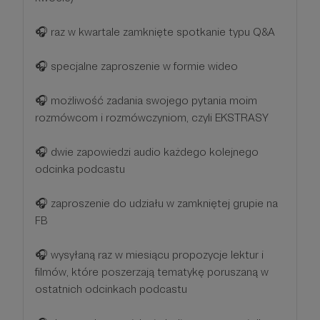
🎧 raz w kwartale zamknięte spotkanie typu Q&A
🎧 specjalne zaproszenie w formie wideo
🎧 możliwość zadania swojego pytania moim
rozmówcom i rozmówczyniom, czyli EKSTRASY
🎧 dwie zapowiedzi audio każdego kolejnego
odcinka podcastu
🎧 zaproszenie do udziału w zamkniętej grupie na
FB
🎧 wysyłaną raz w miesiącu propozycje lektur i
filmów, które poszerzają tematykę poruszaną w
ostatnich odcinkach podcastu