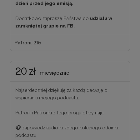
dzień przed jego emisją.
Dodatkowo zaproszę Państwa do
udziału w
zamkniętej grupie na FB.
Patroni: 215
20 zł
miesięcznie
Najserdeczniej dziękuję za każdą decyzję o
wspieraniu mojego podcastu.
Patroni i Patronki z tego progu otrzymają:
🎧 zapowiedź audio każdego kolejnego odcinka
podcastu