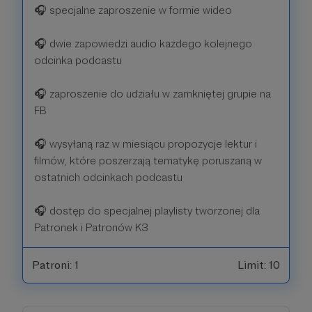
🎧 specjalne zaproszenie w formie wideo
🎧 dwie zapowiedzi audio każdego kolejnego
odcinka podcastu
🎧 zaproszenie do udziału w zamkniętej grupie na
FB
🎧 wysyłaną raz w miesiącu propozycje lektur i
filmów, które poszerzają tematykę poruszaną w
ostatnich odcinkach podcastu
🎧 dostęp do specjalnej playlisty tworzonej dla
Patronek i Patronów K3
Patroni: 1
Limit: 10