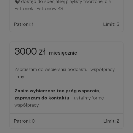
🎧 dostęp do specjalnej playlisty tworzonej dla
Patronek i Patronów K3
Patroni: 1
Limit: 5
3000 zł
miesięcznie
Zapraszam do wspierania podcastu i współpracy
firmy.
Zanim wybierzesz ten próg wsparcia,
zapraszam do kontaktu
– ustalimy formę
współpracy.
Patroni: 0
Limit: 2