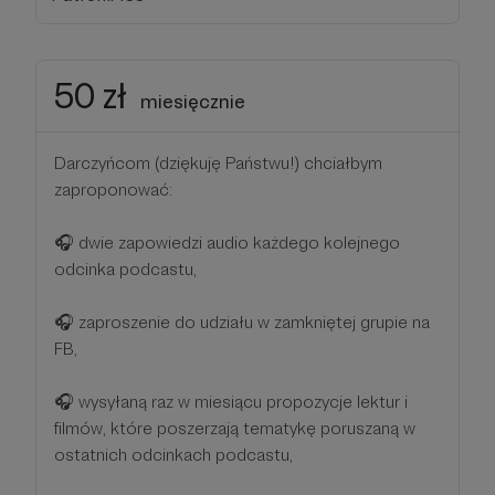
50 zł
miesięcznie
Darczyńcom (dziękuję Państwu!) chciałbym
zaproponować:
🎧 dwie zapowiedzi audio każdego kolejnego
odcinka podcastu,
🎧 zaproszenie do udziału w zamkniętej grupie na
FB,
🎧 wysyłaną raz w miesiącu propozycje lektur i
filmów, które poszerzają tematykę poruszaną w
ostatnich odcinkach podcastu,