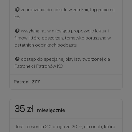
🎧 zaproszenie do udziału w zamkniętej grupie na
FB
🎧 wysyłaną raz w miesiącu propozycje lektur i
filmów, które poszerzają tematykę poruszaną w
ostatnich odcinkach podcastu
🎧 dostęp do specjalnej playlisty tworzonej dla
Patronek i Patronów K3
Patroni: 277
35 zł
miesięcznie
Jest to wersja 2.0 progu za 20 zł, dla osób, które