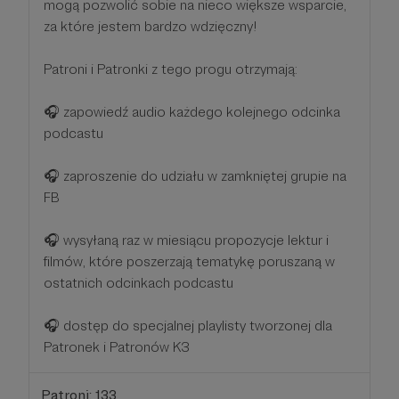
mogą pozwolić sobie na nieco większe wsparcie,
za które jestem bardzo wdzięczny!
Patroni i Patronki z tego progu otrzymają:
🎧 zapowiedź audio każdego kolejnego odcinka
podcastu
🎧 zaproszenie do udziału w zamkniętej grupie na
FB
🎧 wysyłaną raz w miesiącu propozycje lektur i
filmów, które poszerzają tematykę poruszaną w
ostatnich odcinkach podcastu
🎧 dostęp do specjalnej playlisty tworzonej dla
Patronek i Patronów K3
Patroni: 133