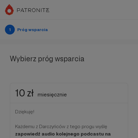
1
Próg wsparcia
Wybierz próg wsparcia
10 zł
miesięcznie
Dziękuję!
Każdemu z Darczyńców z tego progu wyślę
zapowiedź audio kolejnego podcastu na