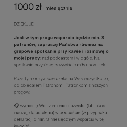
1000 zł
miesięcznie
DZIĘKUJĘ!
Jeśli w tym progu wsparcia będzie min. 3
patronów, zaproszę Państwa również na
grupowe spotkanie przy kawie i rozmowę o
mojej pracy
: nad podcastem i w ogóle. Na
spotkanie przyniosę oczywiście miły upominek.
Poza tym oczywiście czeka na Was wszystko to,
co obiecałem Patronom i Patronkom z niższych
progów:
🎧 wymienię Was z imienia i nazwiska (lub jakoś
inaczej, do ustalenia) w podcaście (w przypadku
deklaracji o min. 3-miesięcznym wsparciu w tej
kwocie)