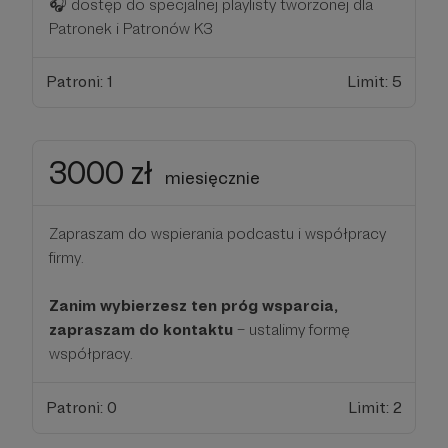
🎧 dostęp do specjalnej playlisty tworzonej dla
Patronek i Patronów K3
Patroni: 1
Limit: 5
3000 zł
miesięcznie
Zapraszam do wspierania podcastu i współpracy
firmy.
Zanim wybierzesz ten próg wsparcia,
zapraszam do kontaktu
– ustalimy formę
współpracy.
Patroni: 0
Limit: 2