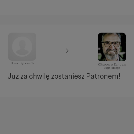
Nowy użytkownik
K3 podcast Dariusza
Bugalskiego
Już za chwilę zostaniesz Patronem!