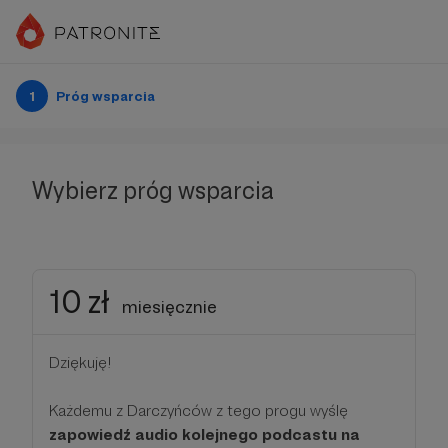
1
Próg wsparcia
Wybierz próg wsparcia
10 zł
miesięcznie
Dziękuję!
Każdemu z Darczyńców z tego progu wyślę
zapowiedź audio kolejnego podcastu na