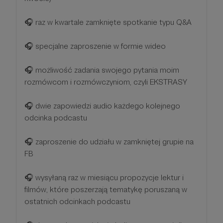
🎧 raz w kwartale zamknięte spotkanie typu Q&A
🎧 specjalne zaproszenie w formie wideo
🎧 możliwość zadania swojego pytania moim
rozmówcom i rozmówczyniom, czyli EKSTRASY
🎧 dwie zapowiedzi audio każdego kolejnego
odcinka podcastu
🎧 zaproszenie do udziału w zamkniętej grupie na
FB
🎧 wysyłaną raz w miesiącu propozycje lektur i
filmów, które poszerzają tematykę poruszaną w
ostatnich odcinkach podcastu