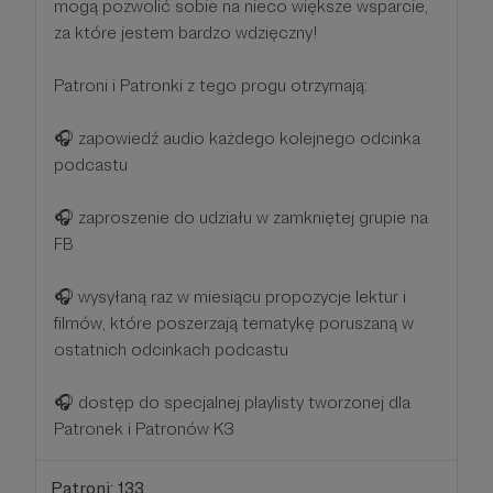
mogą pozwolić sobie na nieco większe wsparcie,
za które jestem bardzo wdzięczny!
Patroni i Patronki z tego progu otrzymają:
🎧 zapowiedź audio każdego kolejnego odcinka
podcastu
🎧 zaproszenie do udziału w zamkniętej grupie na
FB
🎧 wysyłaną raz w miesiącu propozycje lektur i
filmów, które poszerzają tematykę poruszaną w
ostatnich odcinkach podcastu
🎧 dostęp do specjalnej playlisty tworzonej dla
Patronek i Patronów K3
Patroni: 133