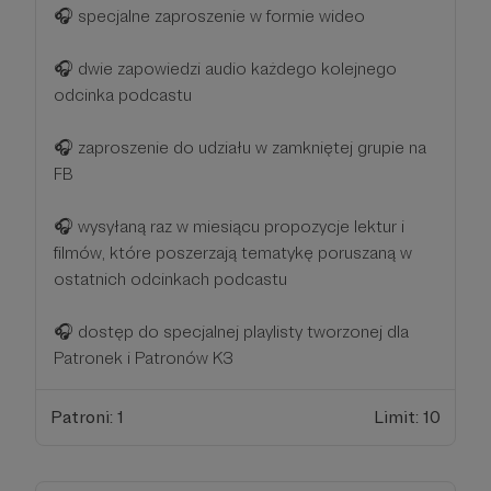
🎧 specjalne zaproszenie w formie wideo
🎧 dwie zapowiedzi audio każdego kolejnego
odcinka podcastu
🎧 zaproszenie do udziału w zamkniętej grupie na
FB
🎧 wysyłaną raz w miesiącu propozycje lektur i
filmów, które poszerzają tematykę poruszaną w
ostatnich odcinkach podcastu
🎧 dostęp do specjalnej playlisty tworzonej dla
Patronek i Patronów K3
Patroni: 1
Limit: 10