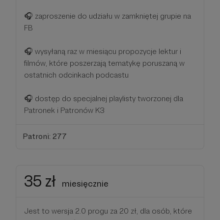
🎧 zaproszenie do udziału w zamkniętej grupie na
FB
🎧 wysyłaną raz w miesiącu propozycje lektur i
filmów, które poszerzają tematykę poruszaną w
ostatnich odcinkach podcastu
🎧 dostęp do specjalnej playlisty tworzonej dla
Patronek i Patronów K3
Patroni: 277
35 zł
miesięcznie
Jest to wersja 2.0 progu za 20 zł, dla osób, które