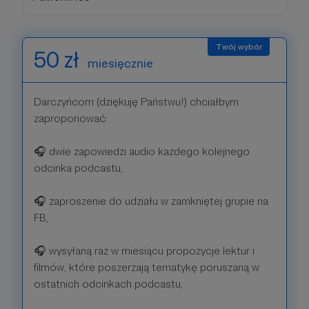
50 zł
miesięcznie
Darczyńcom (dziękuję Państwu!) chciałbym
zaproponować:
🎧 dwie zapowiedzi audio każdego kolejnego
odcinka podcastu,
🎧 zaproszenie do udziału w zamkniętej grupie na
FB,
🎧 wysyłaną raz w miesiącu propozycje lektur i
filmów, które poszerzają tematykę poruszaną w
ostatnich odcinkach podcastu,