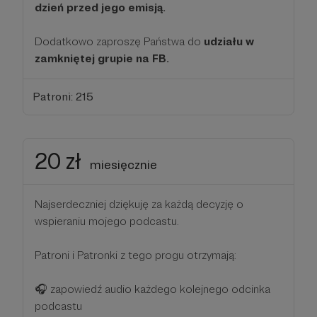
dzień przed jego emisją.
Dodatkowo zaproszę Państwa do
udziału w
zamkniętej grupie na FB.
Patroni: 215
20 zł
miesięcznie
Najserdeczniej dziękuję za każdą decyzję o
wspieraniu mojego podcastu.
Patroni i Patronki z tego progu otrzymają:
🎧 zapowiedź audio każdego kolejnego odcinka
podcastu