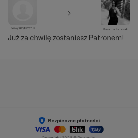
Nowy użytkownik
Karolina Tomczak
Już za chwilę zostaniesz Patronem!
Bezpieczne płatności
Copyright 2026 © Patronite.