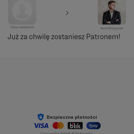
Nowy użytkownik
Karol Wilczyński
Już za chwilę zostaniesz Patronem!
Bezpieczne płatności
Copyright 2026 © Patronite.