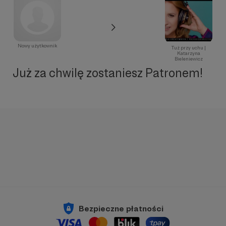
Nowy użytkownik
Tuż przy uchu |
Katarzyna
Bieleniewicz
Już za chwilę zostaniesz Patronem!
Bezpieczne płatności