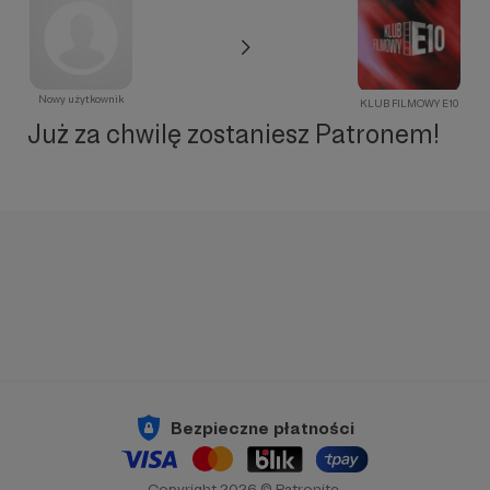
Nowy użytkownik
KLUB FILMOWY E10
Już za chwilę zostaniesz Patronem!
Bezpieczne płatności
Copyright 2026 © Patronite.