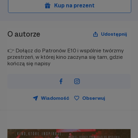
Kup na prezent
O autorze
Udostępnij
👉 Dołącz do Patronów E10 i wspólnie twórzmy
przestrzeń, w której kino zaczyna się tam, gdzie
kończą się napisy
Wiadomość
Obserwuj