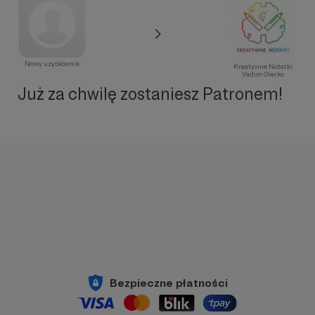
Nowy użytkownik
Kreatywne Notatki
Vadim Gierko
Już za chwilę zostaniesz Patronem!
Bezpieczne płatności