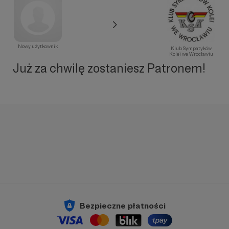
Nowy użytkownik
Klub Sympatyków
Kolei we Wrocławiu
Już za chwilę zostaniesz Patronem!
Bezpieczne płatności