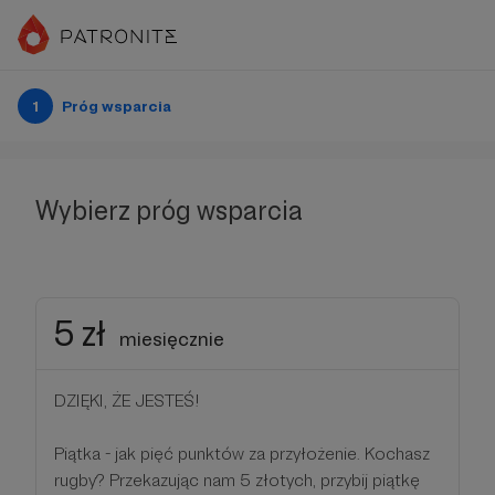
1
Próg wsparcia
Wybierz próg wsparcia
5 zł
miesięcznie
DZIĘKI, ŻE JESTEŚ!
Piątka - jak pięć punktów za przyłożenie. Kochasz
rugby? Przekazując nam 5 złotych, przybij piątkę