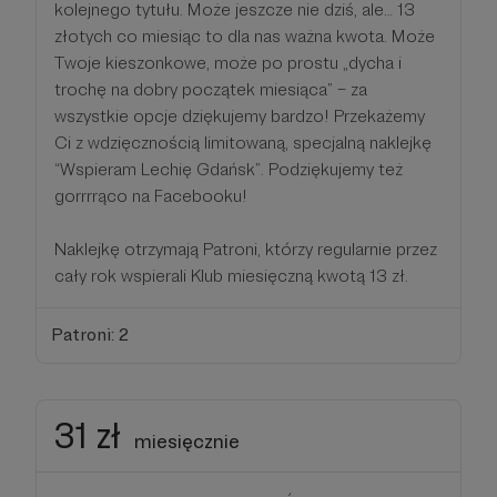
kolejnego tytułu. Może jeszcze nie dziś, ale… 13
złotych co miesiąc to dla nas ważna kwota. Może
Twoje kieszonkowe, może po prostu „dycha i
trochę na dobry początek miesiąca” – za
wszystkie opcje dziękujemy bardzo! Przekażemy
Ci z wdzięcznością limitowaną, specjalną naklejkę
“Wspieram Lechię Gdańsk”. Podziękujemy też
gorrrrąco na Facebooku!
Naklejkę otrzymają Patroni, którzy regularnie przez
cały rok wspierali Klub miesięczną kwotą 13 zł.
Patroni: 2
31 zł
miesięcznie