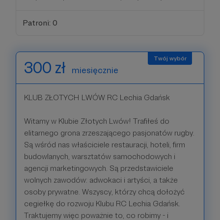
Patroni: 0
300 zł
miesięcznie
KLUB ZŁOTYCH LWÓW RC Lechia Gdańsk
Witamy w Klubie Złotych Lwów! Trafiłeś do
elitarnego grona zrzeszającego pasjonatów rugby.
Są wśród nas właściciele restauracji, hoteli, firm
budowlanych, warsztatów samochodowych i
agencji marketingowych. Są przedstawiciele
wolnych zawodów: adwokaci i artyści, a także
osoby prywatne. Wszyscy, którzy chcą dołożyć
cegiełkę do rozwoju Klubu RC Lechia Gdańsk.
Traktujemy więc poważnie to, co robimy - i