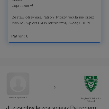
Zapraszamy!
Zestaw otrzymają Patroni, którzy regularnie przez
cały rok wpierali Klub miesięczną kwotą 300 zł.
Patroni: 0
Nowy użytkownik
Rugby Club Lechia
Gdańsk
Już za chwilę zostaniesz Patronem!