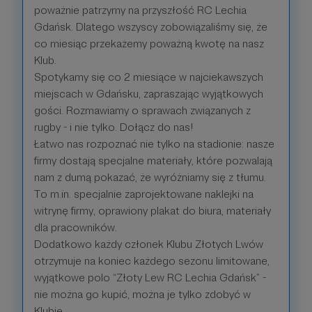
poważnie patrzymy na przyszłość RC Lechia
Gdańsk. Dlatego wszyscy zobowiązaliśmy się, że
co miesiąc przekażemy poważną kwotę na nasz
Klub.
Spotykamy się co 2 miesiące w najciekawszych
miejscach w Gdańsku, zapraszając wyjątkowych
gości. Rozmawiamy o sprawach związanych z
rugby - i nie tylko. Dołącz do nas!
Łatwo nas rozpoznać nie tylko na stadionie: nasze
firmy dostają specjalne materiały, które pozwalają
nam z dumą pokazać, że wyróżniamy się z tłumu.
To m.in. specjalnie zaprojektowane naklejki na
witrynę firmy, oprawiony plakat do biura, materiały
dla pracowników.
Dodatkowo każdy członek Klubu Złotych Lwów
otrzymuje na koniec każdego sezonu limitowane,
wyjątkowe polo “Złoty Lew RC Lechia Gdańsk” -
nie można go kupić, można je tylko zdobyć w
Klubie.