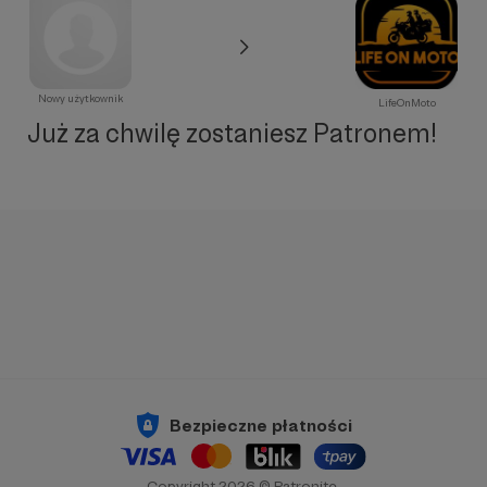
Nowy użytkownik
LifeOnMoto
Już za chwilę zostaniesz Patronem!
Bezpieczne płatności
Copyright 2026 © Patronite.