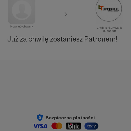
Nowy użytkownik
LifeTrip - Survival &
Bushcraft
Już za chwilę zostaniesz Patronem!
Bezpieczne płatności