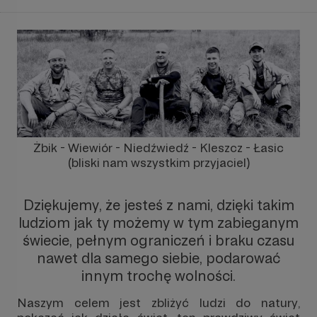
Żbik - Wiewiór - Niedźwiedź - Kleszcz - Łasic
(bliski nam wszystkim przyjaciel)
Dziękujemy, że jesteś z nami, dzięki takim
ludziom jak ty możemy w tym zabieganym
świecie, pełnym ograniczeń i braku czasu
nawet dla samego siebie, podarować
innym trochę wolności.
Naszym celem jest zbliżyć ludzi do natury,