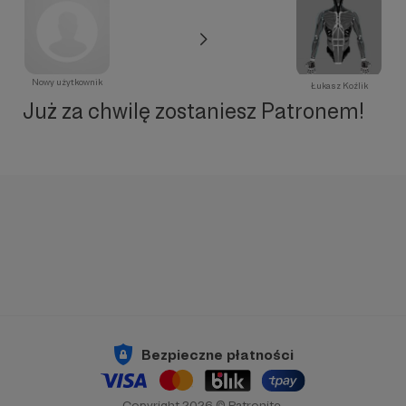
Nowy użytkownik
Łukasz Koźlik
Już za chwilę zostaniesz Patronem!
Bezpieczne płatności
Copyright 2026 © Patronite.