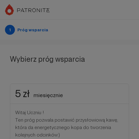
1
Próg wsparcia
Wybierz próg wsparcia
5 zł
miesięcznie
Witaj Uczniu !
Ten próg pozwala postawić przysłowiową kawę,
która da energetycznego kopa do tworzenia
kolejnych odcinków:)