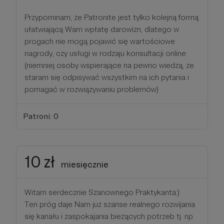
Przypominam, że Patronite jest tylko kolejną formą
ułatwiającą Wam wpłatę darowizn, dlatego w
progach nie mogą pojawić się wartościowe
nagrody, czy usługi w rodzaju konsultacji online
(niemniej osoby wspierające na pewno wiedzą, że
staram się odpisywać wszystkim na ich pytania i
pomagać w rozwiązywaniu problemów)
Patroni: 0
10 zł
miesięcznie
Witam serdecznie Szanownego Praktykanta:)
Ten próg daje Nam już szanse realnego rozwijania
się kanału i zaspokajania bieżących potrzeb tj. np.