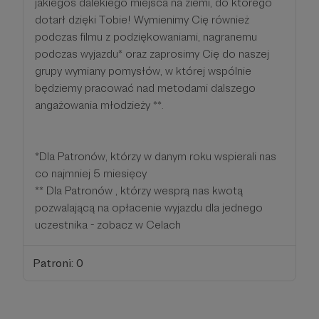
jakiegoś dalekiego miejsca na ziemi, do którego
dotarł dzięki Tobie! Wymienimy Cię również
podczas filmu z podziękowaniami, nagranemu
podczas wyjazdu* oraz zaprosimy Cię do naszej
grupy wymiany pomysłów, w której wspólnie
będziemy pracować nad metodami dalszego
angażowania młodzieży **.
*Dla Patronów, którzy w danym roku wspierali nas
co najmniej 5 miesięcy
** Dla Patronów , którzy wesprą nas kwotą
pozwalającą na opłacenie wyjazdu dla jednego
uczestnika - zobacz w Celach
Patroni: 0