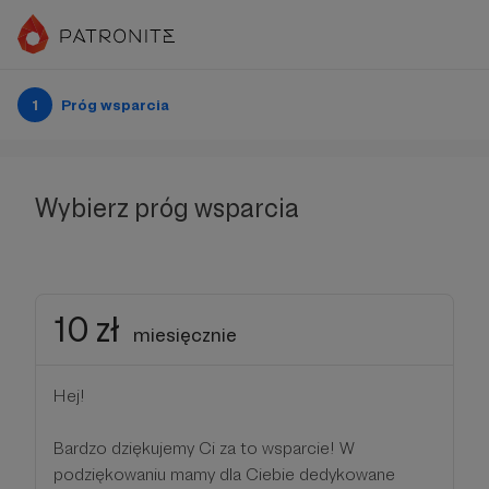
1
Próg wsparcia
Wybierz próg wsparcia
10 zł
miesięcznie
Hej!
Bardzo dziękujemy Ci za to wsparcie! W
podziękowaniu mamy dla Ciebie dedykowane