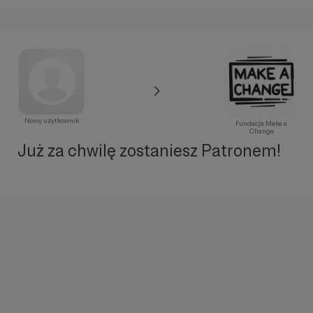
Nowy użytkownik
Fundacja Make a
Change
Już za chwilę zostaniesz Patronem!