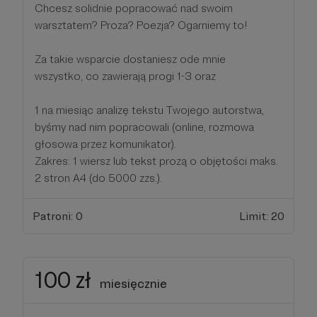
Chcesz solidnie popracować nad swoim
warsztatem? Proza? Poezja? Ogarniemy to!
Za takie wsparcie dostaniesz ode mnie
wszystko, co zawierają progi 1-3 oraz
1 na miesiąc analizę tekstu Twojego autorstwa,
byśmy nad nim popracowali (online, rozmowa
głosowa przez komunikator).
Zakres: 1 wiersz lub tekst prozą o objętości maks.
2 stron A4 (do 5000 zzs.).
Patroni: 0
Limit: 20
100 zł
miesięcznie