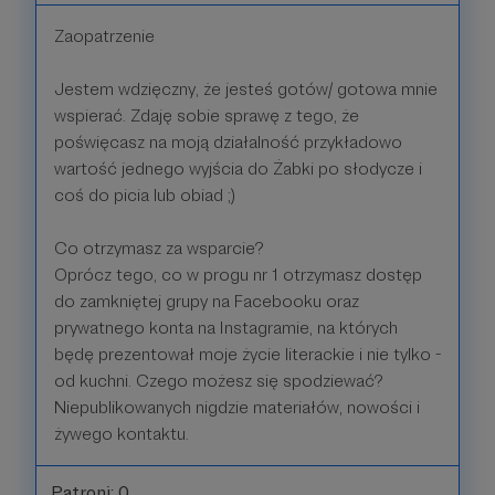
Zaopatrzenie
Jestem wdzięczny, że jesteś gotów/ gotowa mnie
wspierać. Zdaję sobie sprawę z tego, że
poświęcasz na moją działalność przykładowo
wartość jednego wyjścia do Żabki po słodycze i
coś do picia lub obiad ;)
Co otrzymasz za wsparcie?
Oprócz tego, co w progu nr 1 otrzymasz dostęp
do zamkniętej grupy na Facebooku oraz
prywatnego konta na Instagramie, na których
będę prezentował moje życie literackie i nie tylko -
od kuchni. Czego możesz się spodziewać?
Niepublikowanych nigdzie materiałów, nowości i
żywego kontaktu.
Patroni: 0