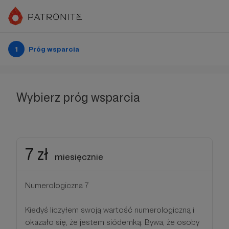
1
Próg wsparcia
Wybierz próg wsparcia
7 zł
miesięcznie
Numerologiczna 7
Kiedyś liczyłem swoją wartość numerologiczną i
okazało się, że jestem siódemką. Bywa, że osoby