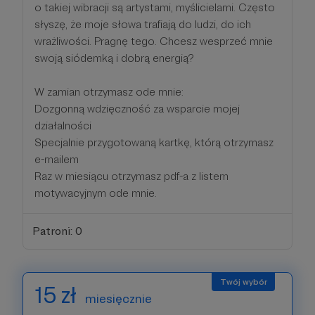
o takiej wibracji są artystami, myślicielami. Często
słyszę, że moje słowa trafiają do ludzi, do ich
wrażliwości. Pragnę tego. Chcesz wesprzeć mnie
swoją siódemką i dobrą energią?
W zamian otrzymasz ode mnie:
Dozgonną wdzięczność za wsparcie mojej
działalności
Specjalnie przygotowaną kartkę, którą otrzymasz
e-mailem
Raz w miesiącu otrzymasz pdf-a z listem
motywacyjnym ode mnie.
Patroni: 0
15 zł
miesięcznie