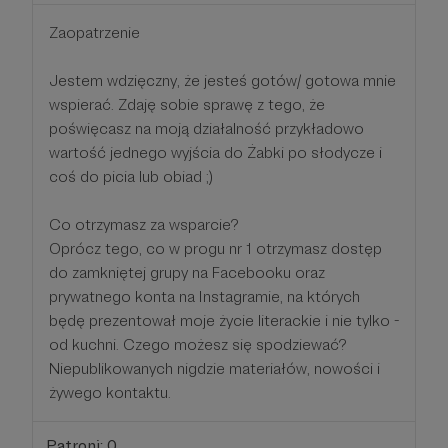
Zaopatrzenie
Jestem wdzięczny, że jesteś gotów/ gotowa mnie
wspierać. Zdaję sobie sprawę z tego, że
poświęcasz na moją działalność przykładowo
wartość jednego wyjścia do Żabki po słodycze i
coś do picia lub obiad ;)
Co otrzymasz za wsparcie?
Oprócz tego, co w progu nr 1 otrzymasz dostęp
do zamkniętej grupy na Facebooku oraz
prywatnego konta na Instagramie, na których
będę prezentował moje życie literackie i nie tylko -
od kuchni. Czego możesz się spodziewać?
Niepublikowanych nigdzie materiałów, nowości i
żywego kontaktu.
Patroni: 0