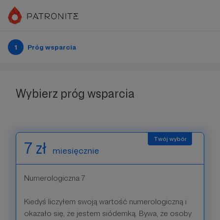
1
Próg wsparcia
Wybierz próg wsparcia
7 zł
miesięcznie
Numerologiczna 7
Kiedyś liczyłem swoją wartość numerologiczną i
okazało się, że jestem siódemką. Bywa, że osoby