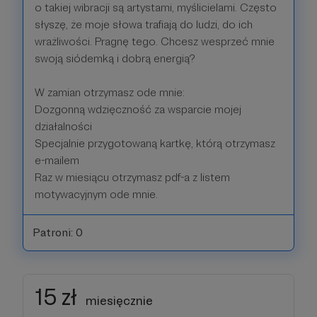
o takiej wibracji są artystami, myślicielami. Często
słyszę, że moje słowa trafiają do ludzi, do ich
wrażliwości. Pragnę tego. Chcesz wesprzeć mnie
swoją siódemką i dobrą energią?
W zamian otrzymasz ode mnie:
Dozgonną wdzięczność za wsparcie mojej
działalności
Specjalnie przygotowaną kartkę, którą otrzymasz
e-mailem
Raz w miesiącu otrzymasz pdf-a z listem
motywacyjnym ode mnie.
Patroni: 0
15 zł
miesięcznie