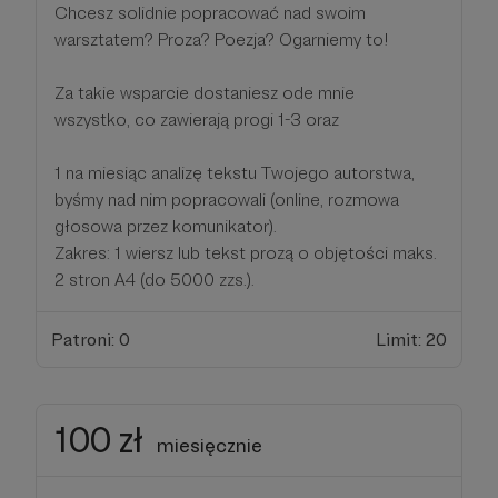
Chcesz solidnie popracować nad swoim
warsztatem? Proza? Poezja? Ogarniemy to!
Za takie wsparcie dostaniesz ode mnie
wszystko, co zawierają progi 1-3 oraz
1 na miesiąc analizę tekstu Twojego autorstwa,
byśmy nad nim popracowali (online, rozmowa
głosowa przez komunikator).
Zakres: 1 wiersz lub tekst prozą o objętości maks.
2 stron A4 (do 5000 zzs.).
Patroni: 0
Limit: 20
100 zł
miesięcznie