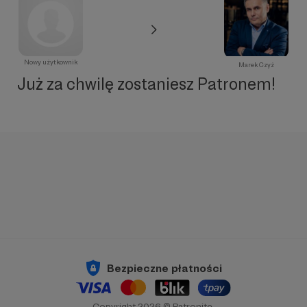
Nowy użytkownik
Marek Czyż
Już za chwilę zostaniesz Patronem!
Bezpieczne płatności
Copyright 2026 © Patronite.