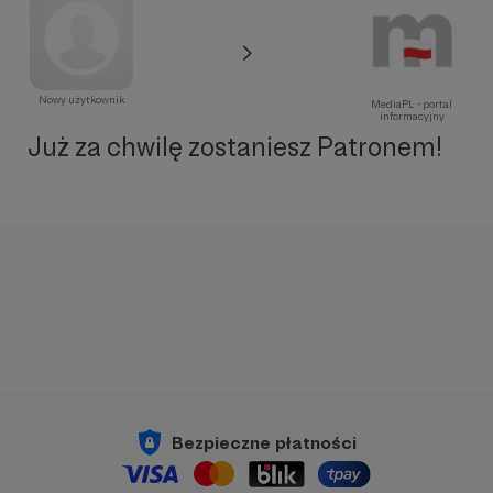
Nowy użytkownik
MediaPL - portal
informacyjny
Już za chwilę zostaniesz Patronem!
Bezpieczne płatności