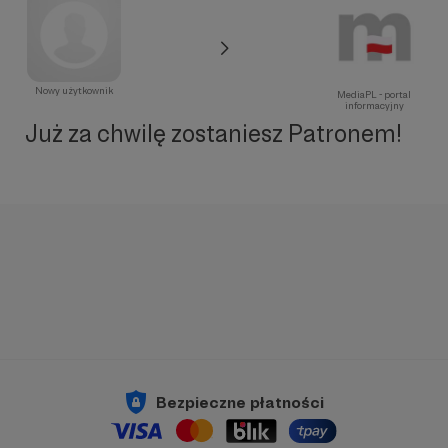
Nowy użytkownik
MediaPL - portal
informacyjny
Już za chwilę zostaniesz Patronem!
Bezpieczne płatności