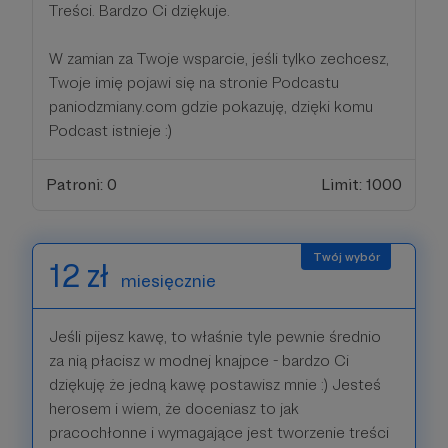
Treści. Bardzo Ci dziękuje.
W zamian za Twoje wsparcie, jeśli tylko zechcesz,
Twoje imię pojawi się na stronie Podcastu
paniodzmiany.com gdzie pokazuję, dzięki komu
Podcast istnieje :)
Patroni: 0
Limit: 1000
12 zł
miesięcznie
Jeśli pijesz kawę, to właśnie tyle pewnie średnio
za nią płacisz w modnej knajpce - bardzo Ci
dziękuję że jedną kawę postawisz mnie :) Jesteś
herosem i wiem, że doceniasz to jak
pracochłonne i wymagające jest tworzenie treści