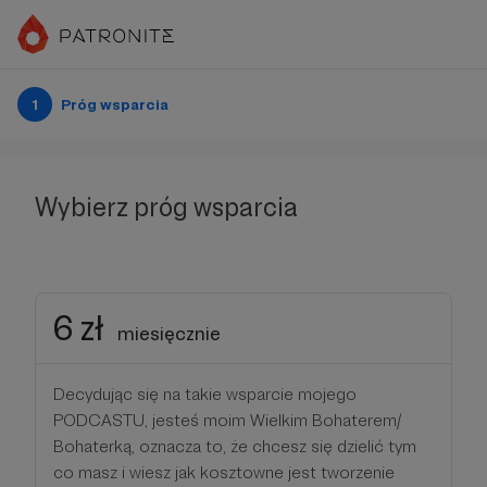
1
Próg wsparcia
Wybierz próg wsparcia
6 zł
miesięcznie
Decydując się na takie wsparcie mojego
PODCASTU, jesteś moim Wielkim Bohaterem/
Bohaterką, oznacza to, że chcesz się dzielić tym
co masz i wiesz jak kosztowne jest tworzenie