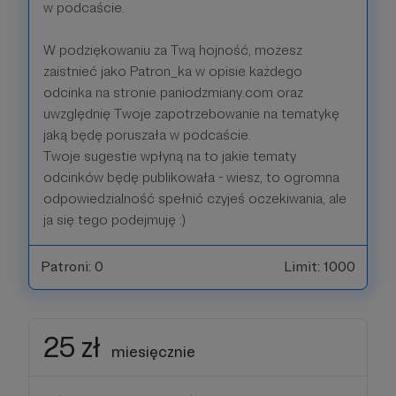
w podcaście.
W podziękowaniu za Twą hojność, możesz
zaistnieć jako Patron_ka w opisie każdego
odcinka na stronie paniodzmiany.com oraz
uwzględnię Twoje zapotrzebowanie na tematykę
jaką będę poruszała w podcaście.
Twoje sugestie wpłyną na to jakie tematy
odcinków będę publikowała - wiesz, to ogromna
odpowiedzialność spełnić czyjeś oczekiwania, ale
ja się tego podejmuję :)
Patroni: 0
Limit: 1000
25 zł
miesięcznie