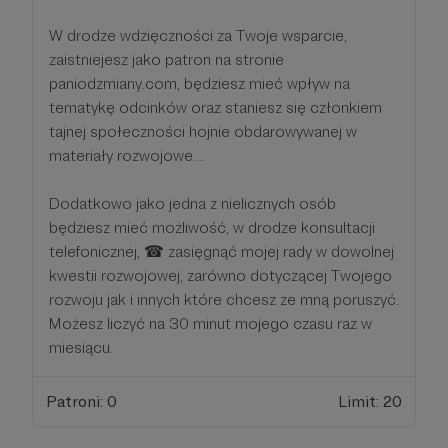
W drodze wdzięczności za Twoje wsparcie,
zaistniejesz jako patron na stronie
paniodzmiany.com, będziesz mieć wpływ na
tematykę odcinków oraz staniesz się członkiem
tajnej społeczności hojnie obdarowywanej w
materiały rozwojowe....
Dodatkowo jako jedna z nielicznych osób
będziesz mieć możliwość, w drodze konsultacji
telefonicznej, ☎ zasięgnąć mojej rady w dowolnej
kwestii rozwojowej, zarówno dotyczącej Twojego
rozwoju jak i innych które chcesz ze mną poruszyć.
Możesz liczyć na 30 minut mojego czasu raz w
miesiącu.
Patroni: 0
Limit: 20