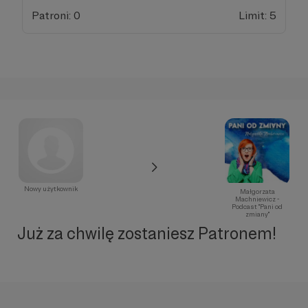
Patroni: 0
Limit: 5
Nowy użytkownik
Małgorzata
Machniewicz -
Podcast "Pani od
zmiany"
Już za chwilę zostaniesz Patronem!