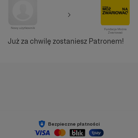
Nowy użytkownik
Fundacja Można
Zwariować
Już za chwilę zostaniesz Patronem!
Bezpieczne płatności