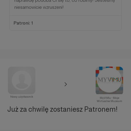
naprawdę podoba Ci się to, co robimy! Jesteśmy
niesamowicie wzruszeni!
Patroni: 1
Nowy użytkownik
MyViMu - Moje
Wirtualne Muzeum
Już za chwilę zostaniesz Patronem!