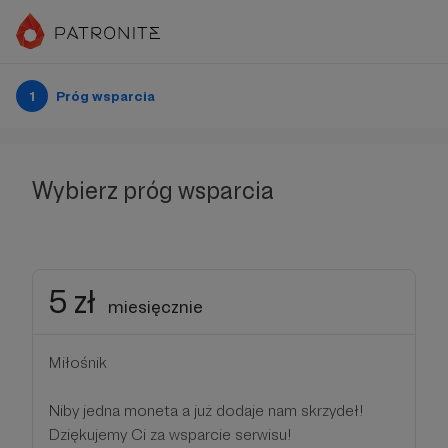
1
Próg wsparcia
Wybierz próg wsparcia
5 zł
miesięcznie
Miłośnik
Niby jedna moneta a już dodaje nam skrzydeł!
Dziękujemy Ci za wsparcie serwisu!