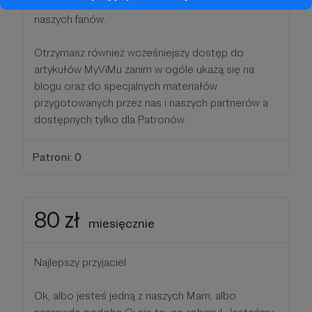
linkiem do muzeum, pokażemy kilku tysiącom
naszych fanów.
Otrzymasz również wcześniejszy dostęp do
artykułów MyViMu zanim w ogóle ukażą się na
blogu oraz do specjalnych materiałów
przygotowanych przez nas i naszych partnerów a
dostępnych tylko dla Patronów.
Patroni: 0
80 zł
miesięcznie
Najlepszy przyjaciel
Ok, albo jesteś jedną z naszych Mam, albo