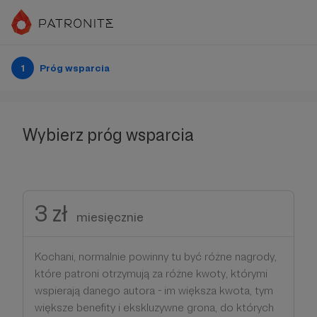
1
Próg wsparcia
Wybierz próg wsparcia
3 zł
miesięcznie
Kochani, normalnie powinny tu być różne nagrody,
które patroni otrzymują za różne kwoty, którymi
wspierają danego autora - im większa kwota, tym
większe benefity i ekskluzywne grona, do których