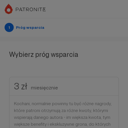
1
Próg wsparcia
Wybierz próg wsparcia
3 zł
miesięcznie
Kochani, normalnie powinny tu być różne nagrody,
które patroni otrzymują za różne kwoty, którymi
wspierają danego autora - im większa kwota, tym
większe benefity i ekskluzywne grona, do których