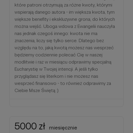
które patroni otrzymują za różne kwoty, którymi
wspierają danego autora - im większa kwota, tym
większe benefity i ekskluzywne grona, do których
można wejść. Uboga wdowa z Ewangelii nauczyła
nas jednak czegoś innego: kwota nie ma
znaczenia, liczy się tylko serce. Dlatego bez
względu na to, jaką kwotą możesz nas wesprzeć
będziemy codziennie polecać Cię w naszej
modlitwie i raz w miesiącu odprawimy specjalną
Eucharystię w Twojej intencji. A jeśli tylko
przyglądasz się literkom i nie możesz nas
wesprzeć finansowo - to również odprawimy za
Ciebie Msze Świętą :)
5000 zł
miesięcznie