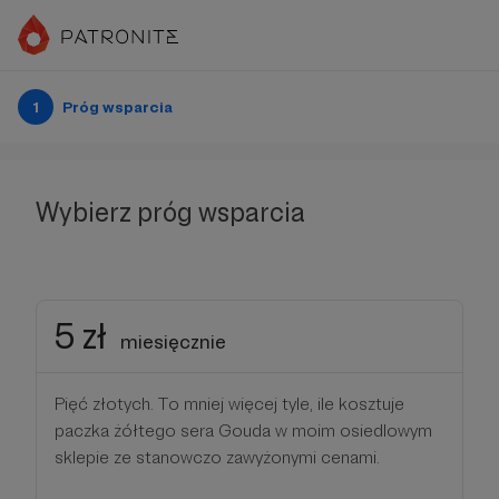
1
Próg wsparcia
Wybierz próg wsparcia
5 zł
miesięcznie
Pięć złotych. To mniej więcej tyle, ile kosztuje
paczka żółtego sera Gouda w moim osiedlowym
sklepie ze stanowczo zawyżonymi cenami.