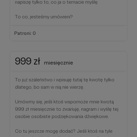
napiszę tylko to, co ja o temacie myślę.
To co, jesteśmy umówieni?
Patroni: 0
999 zł
miesięcznie
To już szaleństwo i wpisuję tutaj tę kwotę tylko
dlatego, bo sam w nią nie wierzę.
Umówmy się, jeśli ktoś wspomoże mnie kwotą
999 zł miesięcznie to zwariuję, nagram i wyślę tej
osobie osobiste podziękowania dźwiękowe.
Co tu jeszcze mogę dodać? Jeśli ktoś na tyle