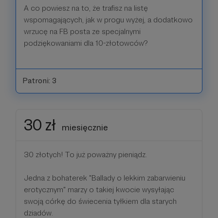
A co powiesz na to, że trafisz na listę
wspomagających, jak w progu wyżej, a dodatkowo
wrzucę na FB posta ze specjalnymi
podziękowaniami dla 10-złotowców?
Patroni: 3
30 zł
miesięcznie
30 złotych! To już poważny pieniądz.
Jedna z bohaterek "Ballady o lekkim zabarwieniu
erotycznym" marzy o takiej kwocie wysyłając
swoją córkę do świecenia tyłkiem dla starych
dziadów.