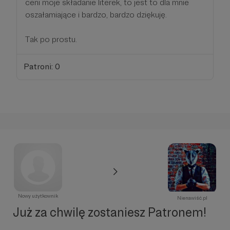
ceni moje składanie literek, to jest to dla mnie
oszałamiające i bardzo, bardzo dziękuję.
Tak po prostu.
Patroni: 0
Nowy użytkownik
Nienawiść.pl
Już za chwilę zostaniesz Patronem!