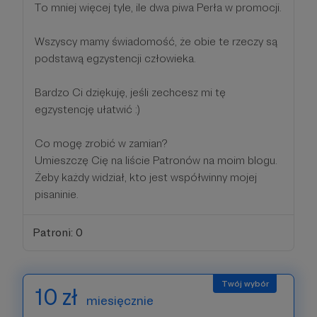
To mniej więcej tyle, ile dwa piwa Perła w promocji.
Wszyscy mamy świadomość, że obie te rzeczy są
podstawą egzystencji człowieka.
Bardzo Ci dziękuję, jeśli zechcesz mi tę
egzystencję ułatwić :)
Co mogę zrobić w zamian?
Umieszczę Cię na liście Patronów na moim blogu.
Żeby każdy widział, kto jest współwinny mojej
pisaninie.
Patroni: 0
10 zł
miesięcznie