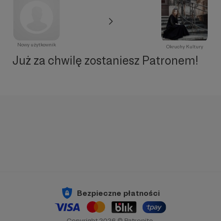
Nowy użytkownik
Okruchy Kultury
Już za chwilę zostaniesz Patronem!
Bezpieczne płatności
Copyright 2026 © Patronite.