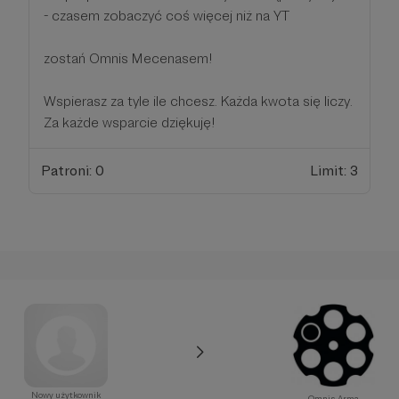
- czasem zobaczyć coś więcej niż na YT
zostań Omnis Mecenasem!
Wspierasz za tyle ile chcesz. Każda kwota się liczy.
Za każde wsparcie dziękuję!
Patroni: 0
Limit: 3
Nowy użytkownik
Omnis Arma