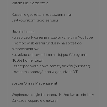
Witam Cię Serdecznie!
Kuszenie gadżetami zostawiam innym
użytkownikom tego serwisu.
Jeżeli chcesz:
- wesprzeć tworzenie i rozwój kanału na YouTube
- pomóc w zbieraniu funduszy na sprzęt do
eksperymentów
- uzyskać odpowiedzi na nurtujące Cię pytania
(100% komentarzy)
- zaproponować nowe tematy filmów (priorytet)
- czasem zobaczyć coś więcej niż na YT
zostań Omnis Mecenasem!
Wspierasz za tyle ile chcesz. Każda kwota się liczy.
Za każde wsparcie dziękuję!