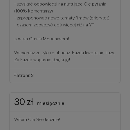
- uzyskać odpowiedzi na nurtujące Cię pytania
(100% komentarzy)
- zaproponować nowe tematy filmów (priorytet)
- czasem zobaczyć coś więcej niż na YT
zostań Omnis Mecenasem!
Wspierasz za tyle ile chcesz. Każda kwota się liczy.
Za każde wsparcie dziękuję!
Patroni: 3
30 zł
miesięcznie
Witam Cię Serdecznie!