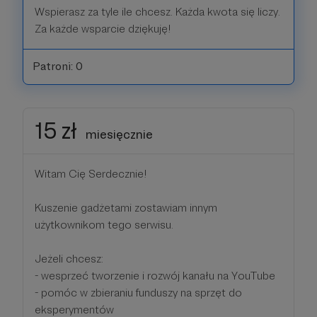
Wspierasz za tyle ile chcesz. Każda kwota się liczy.
Za każde wsparcie dziękuję!
Patroni: 0
15 zł
miesięcznie
Witam Cię Serdecznie!
Kuszenie gadżetami zostawiam innym
użytkownikom tego serwisu.
Jeżeli chcesz:
- wesprzeć tworzenie i rozwój kanału na YouTube
- pomóc w zbieraniu funduszy na sprzęt do
eksperymentów