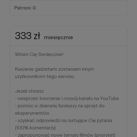
Patroni: 0
333 zł
miesięcznie
Witam Cię Serdecznie!
Kuszenie gadżetami zostawiam innym
użytkownikom tego serwisu.
Jeżeli chcesz:
- wesprzeć tworzenie i rozwój kanału na YouTube
- pomóc w zbieraniu funduszy na sprzęt do
eksperymentów
- uzyskać odpowiedzi na nurtujące Cię pytania
(100% komentarzy)
- zaproponować nowe tematy filmów (priorytet)