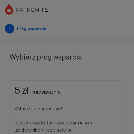
1
Próg wsparcia
Wybierz próg wsparcia
5 zł
miesięcznie
Witam Cię Serdecznie!
Kuszenie gadżetami zostawiam innym
użytkownikom tego serwisu.