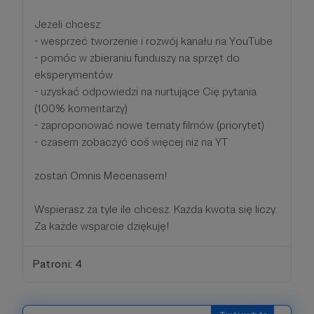
Jeżeli chcesz:
- wesprzeć tworzenie i rozwój kanału na YouTube
- pomóc w zbieraniu funduszy na sprzęt do
eksperymentów
- uzyskać odpowiedzi na nurtujące Cię pytania
(100% komentarzy)
- zaproponować nowe tematy filmów (priorytet)
- czasem zobaczyć coś więcej niż na YT
zostań Omnis Mecenasem!
Wspierasz za tyle ile chcesz. Każda kwota się liczy.
Za każde wsparcie dziękuję!
Patroni: 4