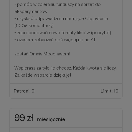
- pomóc w zbieraniu funduszy na sprzęt do
eksperymentów
- uzyskać odpowiedzi na nurtujące Cię pytania
(100% komentarzy)
- zaproponować nowe tematy filmów (priorytet)
- czasem zobaczyć coś więcej niż na YT
zostań Omnis Mecenasem!
Wspierasz za tyle ile chcesz. Każda kwota się liczy.
Za każde wsparcie dziękuję!
Patroni: 0
Limit: 10
99 zł
miesięcznie