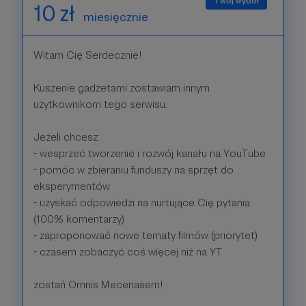
10 zł
miesięcznie
Witam Cię Serdecznie!
Kuszenie gadżetami zostawiam innym
użytkownikom tego serwisu.
Jeżeli chcesz:
- wesprzeć tworzenie i rozwój kanału na YouTube
- pomóc w zbieraniu funduszy na sprzęt do
eksperymentów
- uzyskać odpowiedzi na nurtujące Cię pytania
(100% komentarzy)
- zaproponować nowe tematy filmów (priorytet)
- czasem zobaczyć coś więcej niż na YT
zostań Omnis Mecenasem!