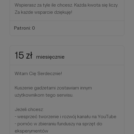
Wspierasz za tyle ile chcesz. Każda kwota się liczy.
Za każde wsparcie dziękuję!
Patroni: 0
15 zł
miesięcznie
Witam Cię Serdecznie!
Kuszenie gadżetami zostawiam innym
użytkownikom tego serwisu.
Jeżeli chcesz:
- wesprzeć tworzenie i rozwój kanału na YouTube
- pomóc w zbieraniu funduszy na sprzęt do
eksperymentów