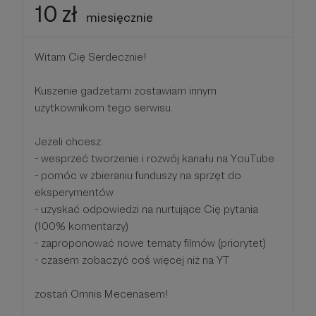
10 zł
miesięcznie
Witam Cię Serdecznie!
Kuszenie gadżetami zostawiam innym
użytkownikom tego serwisu.
Jeżeli chcesz:
- wesprzeć tworzenie i rozwój kanału na YouTube
- pomóc w zbieraniu funduszy na sprzęt do
eksperymentów
- uzyskać odpowiedzi na nurtujące Cię pytania
(100% komentarzy)
- zaproponować nowe tematy filmów (priorytet)
- czasem zobaczyć coś więcej niż na YT
zostań Omnis Mecenasem!