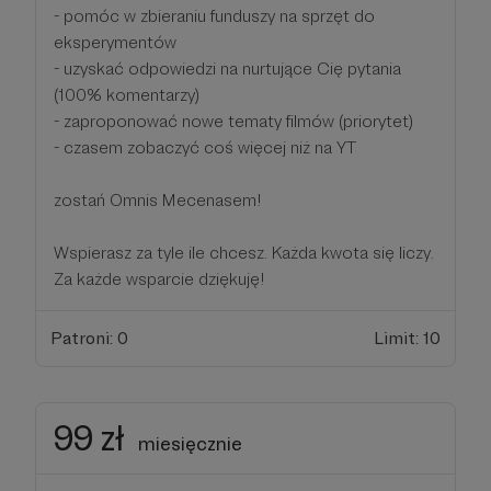
- pomóc w zbieraniu funduszy na sprzęt do
eksperymentów
- uzyskać odpowiedzi na nurtujące Cię pytania
(100% komentarzy)
- zaproponować nowe tematy filmów (priorytet)
- czasem zobaczyć coś więcej niż na YT
zostań Omnis Mecenasem!
Wspierasz za tyle ile chcesz. Każda kwota się liczy.
Za każde wsparcie dziękuję!
Patroni: 0
Limit: 10
99 zł
miesięcznie