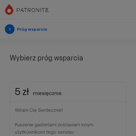
1
Próg wsparcia
Wybierz próg wsparcia
5 zł
miesięcznie
Witam Cię Serdecznie!
Kuszenie gadżetami zostawiam innym
użytkownikom tego serwisu.