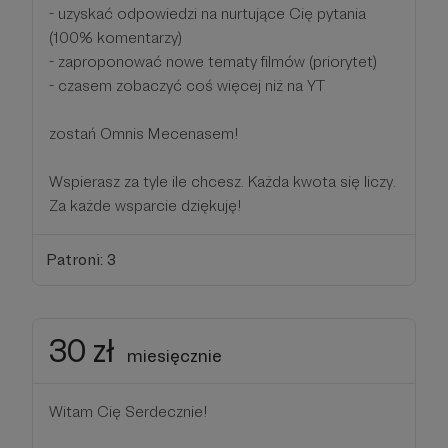
- uzyskać odpowiedzi na nurtujące Cię pytania
(100% komentarzy)
- zaproponować nowe tematy filmów (priorytet)
- czasem zobaczyć coś więcej niż na YT
zostań Omnis Mecenasem!
Wspierasz za tyle ile chcesz. Każda kwota się liczy.
Za każde wsparcie dziękuję!
Patroni: 3
30 zł
miesięcznie
Witam Cię Serdecznie!