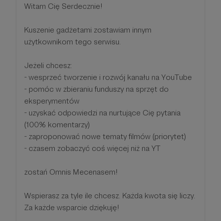
Witam Cię Serdecznie!
Kuszenie gadżetami zostawiam innym
użytkownikom tego serwisu.
Jeżeli chcesz:
- wesprzeć tworzenie i rozwój kanału na YouTube
- pomóc w zbieraniu funduszy na sprzęt do
eksperymentów
- uzyskać odpowiedzi na nurtujące Cię pytania
(100% komentarzy)
- zaproponować nowe tematy filmów (priorytet)
- czasem zobaczyć coś więcej niż na YT
zostań Omnis Mecenasem!
Wspierasz za tyle ile chcesz. Każda kwota się liczy.
Za każde wsparcie dziękuję!