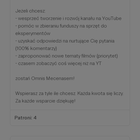
Jeżeli chcesz:
- wesprzeć tworzenie i rozwój kanału na YouTube
- pomóc w zbieraniu funduszy na sprzęt do
eksperymentów
- uzyskać odpowiedzi na nurtujące Cię pytania
(100% komentarzy)
- zaproponować nowe tematy filmów (priorytet)
- czasem zobaczyć coś więcej niż na YT
zostań Omnis Mecenasem!
Wspierasz za tyle ile chcesz. Każda kwota się liczy.
Za każde wsparcie dziękuję!
Patroni: 4