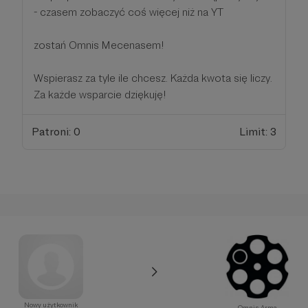
- czasem zobaczyć coś więcej niż na YT
zostań Omnis Mecenasem!
Wspierasz za tyle ile chcesz. Każda kwota się liczy.
Za każde wsparcie dziękuję!
Patroni: 0
Limit: 3
Nowy użytkownik
Omnis Arma