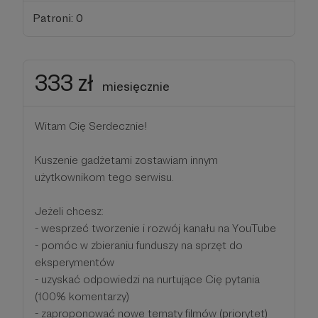
Patroni: 0
333 zł
miesięcznie
Witam Cię Serdecznie!
Kuszenie gadżetami zostawiam innym
użytkownikom tego serwisu.
Jeżeli chcesz:
- wesprzeć tworzenie i rozwój kanału na YouTube
- pomóc w zbieraniu funduszy na sprzęt do
eksperymentów
- uzyskać odpowiedzi na nurtujące Cię pytania
(100% komentarzy)
- zaproponować nowe tematy filmów (priorytet)