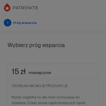
1
Próg wsparcia
Wybierz próg wsparcia
15 zł
miesięcznie
CEGIEŁKA NA MOJE PRODUKCJE
Każda cegiełka to dla mnie motywacja do
działania. Dzięki sumie najdrobniejszych wpłat