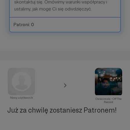
skontaktuj się. Omówimy warunki współpracy i
ustalimy, jak mogę Ci się odwdzięczyć.
Patroni: 0
Nowy użytkownik
Osiecimski - Off The
Record
Już za chwilę zostaniesz Patronem!