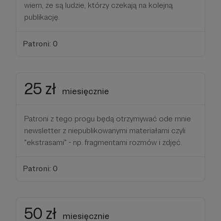
wiem, że są ludzie, którzy czekają na kolejną
publikację.
Patroni: 0
25 zł
miesięcznie
Patroni z tego progu będą otrzymywać ode mnie
newsletter z niepublikowanymi materiałami czyli
"ekstrasami" - np. fragmentami rozmów i zdjęć.
Patroni: 0
50 zł
miesięcznie