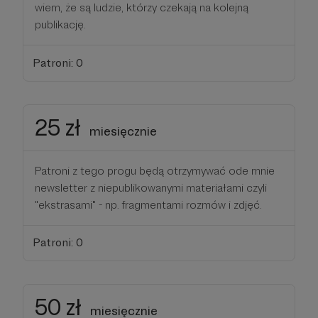
wiem, że są ludzie, którzy czekają na kolejną
publikację.
Patroni: 0
25 zł
miesięcznie
Patroni z tego progu będą otrzymywać ode mnie
newsletter z niepublikowanymi materiałami czyli
"ekstrasami" - np. fragmentami rozmów i zdjęć.
Patroni: 0
50 zł
miesięcznie