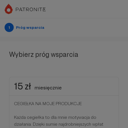
1
Próg wsparcia
Wybierz próg wsparcia
15 zł
miesięcznie
CEGIEŁKA NA MOJE PRODUKCJE
Każda cegiełka to dla mnie motywacja do
działania. Dzięki sumie najdrobniejszych wpłat