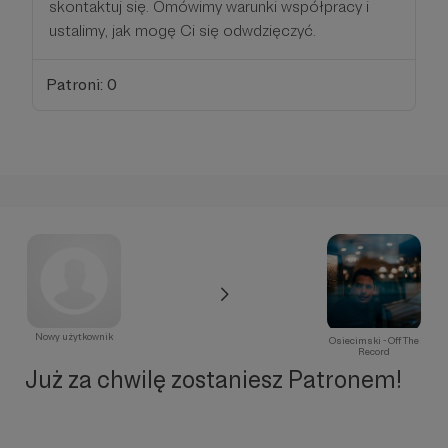
skontaktuj się. Omówimy warunki współpracy i
ustalimy, jak mogę Ci się odwdzięczyć.
Patroni: 0
Nowy użytkownik
Osiecimski - Off The
Record
Już za chwilę zostaniesz Patronem!