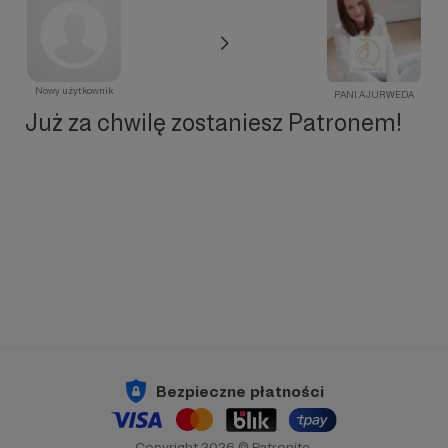
Nowy użytkownik
PANI AJURWEDA
Już za chwilę zostaniesz Patronem!
Bezpieczne płatności
Copyright 2026 © Patronite.