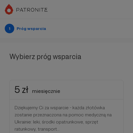
1
Próg wsparcia
Wybierz próg wsparcia
5 zł
miesięcznie
Dziękujemy Ci za wsparcie - każda złotówka
zostanie przeznaczona na pomoc medyczną na
Ukrainie: leki, środki opatrunkowe, sprzęt
ratunkowy, transport...