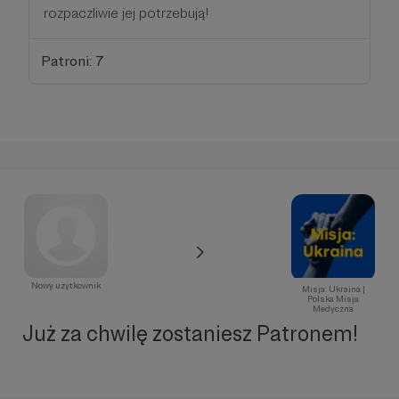
rozpaczliwie jej potrzebują!
Patroni: 7
Nowy użytkownik
Misja: Ukraina |
Polska Misja
Medyczna
Już za chwilę zostaniesz Patronem!