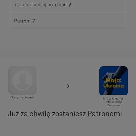
rozpaczliwie jej potrzebują!
Patroni: 7
Nowy użytkownik
Misja: Ukraina |
Polska Misja
Medyczna
Już za chwilę zostaniesz Patronem!