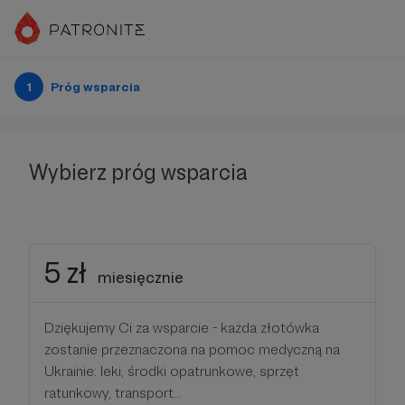
1
Próg wsparcia
Wybierz próg wsparcia
5 zł
miesięcznie
Dziękujemy Ci za wsparcie - każda złotówka
zostanie przeznaczona na pomoc medyczną na
Ukrainie: leki, środki opatrunkowe, sprzęt
ratunkowy, transport...