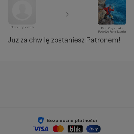
Nowy użytkownik
Piotr Czyszpak -
Podróże Pana Szpaka
Już za chwilę zostaniesz Patronem!
Bezpieczne płatności