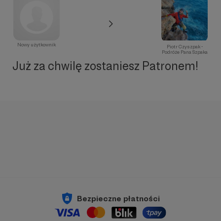
Nowy użytkownik
Piotr Czyszpak -
Podróże Pana Szpaka
Już za chwilę zostaniesz Patronem!
Bezpieczne płatności