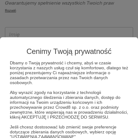
Gwarantujemy spełnienie wszystkich Twoich praw
szczególności w celu wykonania umowy zawartej z Tobą, w
wynikających z ogólnego rozporządzenia o ochronie
Rozwiń
tym do umożliwienia świadczenia usługi drogą
danych, tj. prawo dostępu, sprostowania oraz usunięcia
elektroniczną oraz pełnego korzystania z platformy
Twoich danych, ograniczenia ich przetwarzania, prawo do
Patronite.pl, w tym możliwości dokonywania oraz
ich przenoszenia, niepodlegania zautomatyzowanemu
otrzymywania wsparcia na naszej platformie oraz
podejmowaniu decyzji, w tym profilowaniu, a także prawo
dokonywania płatności.
wyrażenia sprzeciwu wobec przetwarzania Twoich danych
Cenimy Twoją prywatność
osobowych. Rejestracja dla osób niepełnoletnich możliwa
jest po przekazaniu podpisanego formularza "Zgodna na
Dbamy o Twoją prywatność i chcemy, abyś w czasie
korzystania z naszych usług czuł się komfortowo, dlatego też
założenie konta przez osobę niepełnoletnią", formularz
poniżej prezentujemy Ci najważniejsze informacje o
dostępny jest na stronie regulaminu Patronite.pl.
zasadach przetwarzania przez nas Twoich danych
osobowych.
Aby wyrazić zgody na korzystanie z technologii
automatycznego śledzenia i zbierania danych, dostęp do
informacji na Twoim urządzeniu końcowym i ich
przechowywanie przez Crowd8 sp. z o.o. oraz podmioty
zewnętrzne, które wspierają nas w prowadzeniu działalności,
kliknij AKCEPTUJĘ I PRZECHODZĘ DO SERWISU.
Jeśli chcesz dostosować lub zmienić swoje preferencje
* Zapoznałem się i akceptuję
Regulamin
serwisu oraz
Politykę
dotyczące zbierania danych osobowych, wybierz opcję
"USTAWIENIA ZAAWANSOWANE".