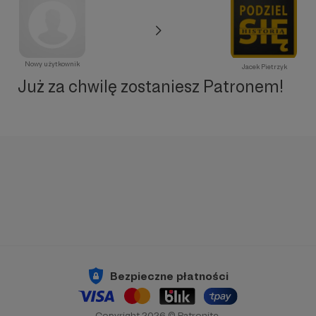
Nowy użytkownik
Jacek Pietrzyk
Już za chwilę zostaniesz Patronem!
Bezpieczne płatności
Copyright 2026 © Patronite.