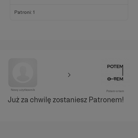
Patroni: 1
Nowy użytkownik
Potem-o-tem
Już za chwilę zostaniesz Patronem!