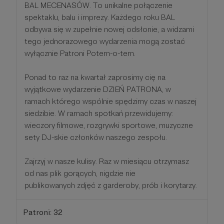
BAL MECENASÓW. To unikalne połączenie
spektaklu, balu i imprezy. Każdego roku BAL
odbywa się w zupełnie nowej odsłonie, a widzami
tego jednorazowego wydarzenia mogą zostać
wyłącznie Patroni Potem-o-tem.
Ponad to raz na kwartał zaprosimy cię na
wyjątkowe wydarzenie DZIEŃ PATRONA, w
ramach którego wspólnie spędzimy czas w naszej
siedzibie. W ramach spotkań przewidujemy:
wieczory filmowe, rozgrywki sportowe, muzyczne
sety DJ-skie członków naszego zespołu.
Zajrzyj w nasze kulisy. Raz w miesiącu otrzymasz
od nas plik gorących, nigdzie nie
publikowanych zdjęć z garderoby, prób i korytarzy.
Patroni: 32