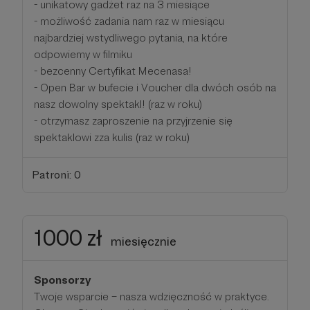
- unikatowy gadżet raz na 3 miesiące
- możliwość zadania nam raz w miesiącu
najbardziej wstydliwego pytania, na które
odpowiemy w filmiku
- bezcenny Certyfikat Mecenasa!
- Open Bar w bufecie i Voucher dla dwóch osób na
nasz dowolny spektakl! (raz w roku)
- otrzymasz zaproszenie na przyjrzenie się
spektaklowi zza kulis (raz w roku)
Patroni: 0
1000 zł
miesięcznie
Sponsorzy
Twoje wsparcie – nasza wdzięczność w praktyce.