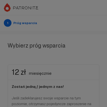
1
Próg wsparcia
Wybierz próg wsparcia
12 zł
miesięcznie
Zostań jedną / jednym z nas!
Jeśli zadeklarujesz swoje wsparcie na tym
poziomie, otrzymasz pojedyncze zaproszenie na