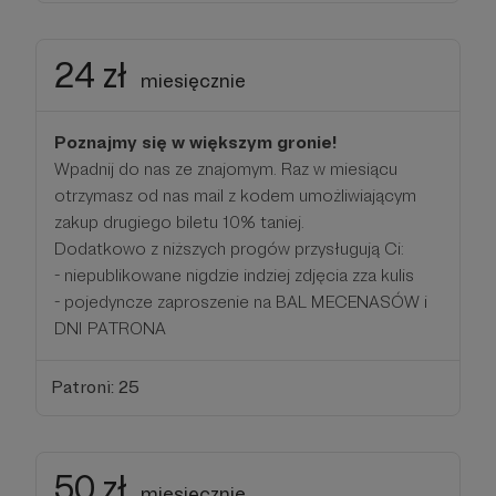
24 zł
miesięcznie
Poznajmy się w większym gronie!
Wpadnij do nas ze znajomym. Raz w miesiącu
otrzymasz od nas mail z kodem umożliwiającym
zakup drugiego biletu 10% taniej.
Dodatkowo z niższych progów przysługują Ci:
- niepublikowane nigdzie indziej zdjęcia zza kulis
- pojedyncze zaproszenie na BAL MECENASÓW i
DNI PATRONA
Patroni: 25
50 zł
miesięcznie