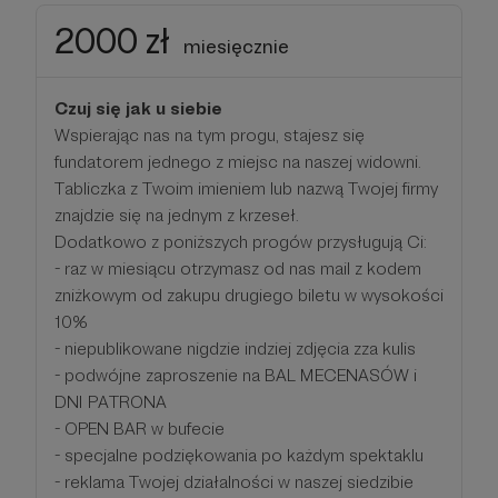
2000 zł
miesięcznie
Czuj się jak u siebie
Wspierając nas na tym progu, stajesz się
fundatorem jednego z miejsc na naszej widowni.
Tabliczka z Twoim imieniem lub nazwą Twojej firmy
znajdzie się na jednym z krzeseł.
Dodatkowo z poniższych progów przysługują Ci:
- raz w miesiącu otrzymasz od nas mail z kodem
zniżkowym od zakupu drugiego biletu w wysokości
10%
- niepublikowane nigdzie indziej zdjęcia zza kulis
- podwójne zaproszenie na BAL MECENASÓW i
DNI PATRONA
- OPEN BAR w bufecie
- specjalne podziękowania po każdym spektaklu
- reklama Twojej działalności w naszej siedzibie