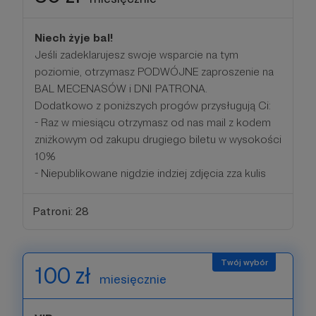
Niech żyje bal!
Jeśli zadeklarujesz swoje wsparcie na tym
poziomie, otrzymasz PODWÓJNE zaproszenie na
BAL MECENASÓW i DNI PATRONA.
Dodatkowo z poniższych progów przysługują Ci:
- Raz w miesiącu otrzymasz od nas mail z kodem
zniżkowym od zakupu drugiego biletu w wysokości
10%
- Niepublikowane nigdzie indziej zdjęcia zza kulis
Patroni: 28
100 zł
miesięcznie