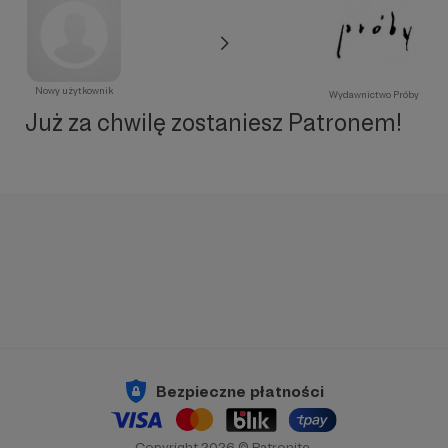
Nowy użytkownik
Wydawnictwo Próby
Już za chwilę zostaniesz Patronem!
Bezpieczne płatności
Copyright 2026 © Patronite.