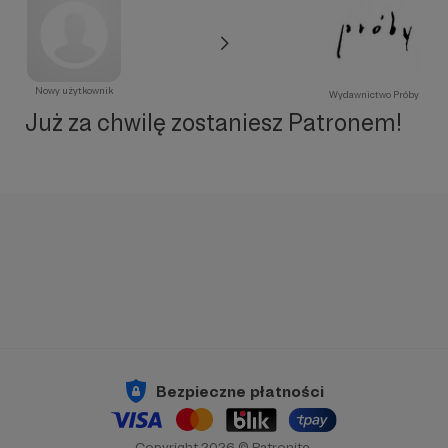
Nowy użytkownik
Wydawnictwo Próby
Już za chwilę zostaniesz Patronem!
Bezpieczne płatności
Copyright 2026 © Patronite.